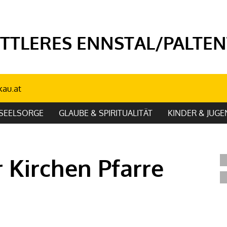
TTLERES ENNSTAL/PALTEN
kau.at
SEELSORGE
GLAUBE & SPIRITUALITÄT
KINDER & JUG
 Kirchen Pfarre