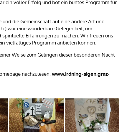
ar ein voller Erfolg und bot ein buntes Programm für
he und die Gemeinschaft auf eine andere Art und
 Uhr) war eine wunderbare Gelegenheit, um
irituelle Erfahrungen zu machen. Wir freuen uns
 ein vielfältiges Programm anbieten können.
ndeiner Weise zum Gelingen dieser besonderen Nacht
 Homepage nachzulesen:
www.irdning-aigen.graz-